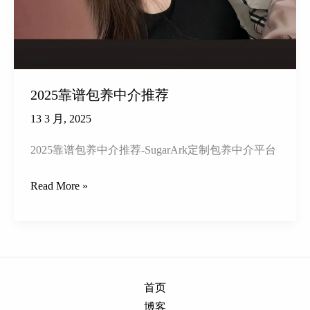
2025靠谱包养中介推荐
13 3 月, 2025
2025靠谱包养中介推荐-SugarArk定制包养中介平台
2025
Read More »
靠
谱
包
养
中
首页
介
博客